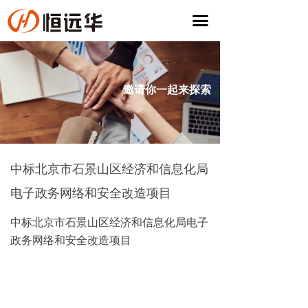
首页
끀
解决方案
成功案例
邀请你一起来探索
服务与支持
关于我们
中标北京市石景山区经济和信息化局
加入我们
电子政务网络和安全改造项目
中标北京市石景山区经济和信息化局电子
政务网络和安全改造项目